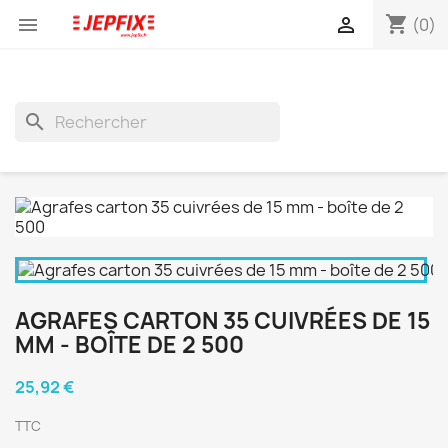
shopping_cart


(0)
search
AGRAFES CARTON 35 CUIVRÉES DE 15
MM - BOÎTE DE 2 500
25,92 €
TTC