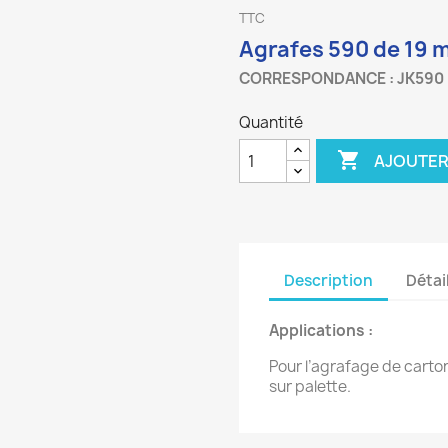
TTC
Agrafes 590 de 19
CORRESPONDANCE : JK590
Quantité

AJOUTER
Description
Détai
Applications :
Pour l’agrafage de carton
sur palette.