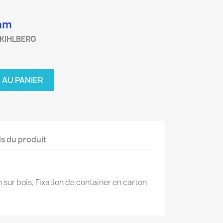
 mm
 KIHLBERG
 AU PANIER
ls du produit
 sur bois,
Fixation de container en carton