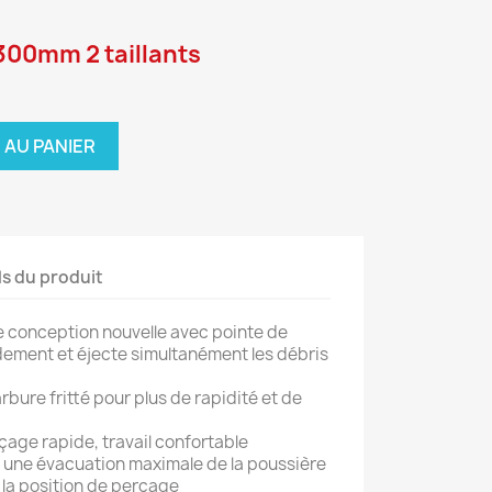
300mm 2 taillants
 AU PANIER
ls du produit
e conception nouvelle avec pointe de
ement et éjecte simultanément les débris
bure fritté pour plus de rapidité et de
çage rapide, travail confortable
t une évacuation maximale de la poussière
 la position de perçage