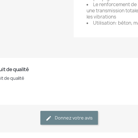
Le renforcement de l
une transmission totale
les vibrations
Utilisation: béton, 
it de qualité
it de qualité
Donnez votre avis