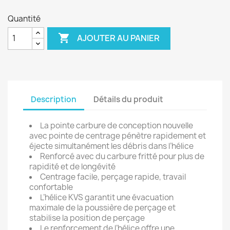
Quantité

AJOUTER AU PANIER
Description
Détails du produit
La pointe carbure de conception nouvelle
avec pointe de centrage pénètre rapidement et
éjecte simultanément les débris dans l’hélice
Renforcé avec du carbure fritté pour plus de
rapidité et de longévité
Centrage facile, perçage rapide, travail
confortable
L’hélice KVS garantit une évacuation
maximale de la poussière de perçage et
stabilise la position de perçage
Le renforcement de l’hélice offre une