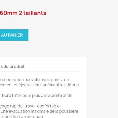
160mm 2 taillants
 AU PANIER
ls du produit
e conception nouvelle avec pointe de
ement et éjecte simultanément les débris
bure fritté pour plus de rapidité et de
çage rapide, travail confortable
t une évacuation maximale de la poussière
 la position de perçage