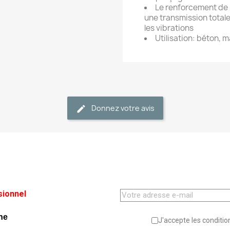
Le renforcement de l
une transmission totale
les vibrations
Utilisation: béton, 
Donnez votre avis
sionnel
ne
J'accepte les condition