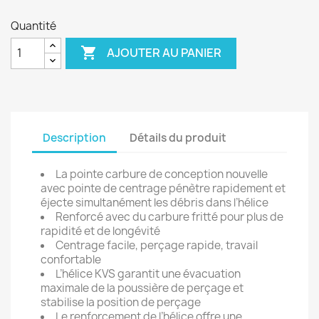
Quantité

AJOUTER AU PANIER
Description
Détails du produit
La pointe carbure de conception nouvelle
avec pointe de centrage pénètre rapidement et
éjecte simultanément les débris dans l’hélice
Renforcé avec du carbure fritté pour plus de
rapidité et de longévité
Centrage facile, perçage rapide, travail
confortable
L’hélice KVS garantit une évacuation
maximale de la poussière de perçage et
stabilise la position de perçage
Le renforcement de l’hélice offre une