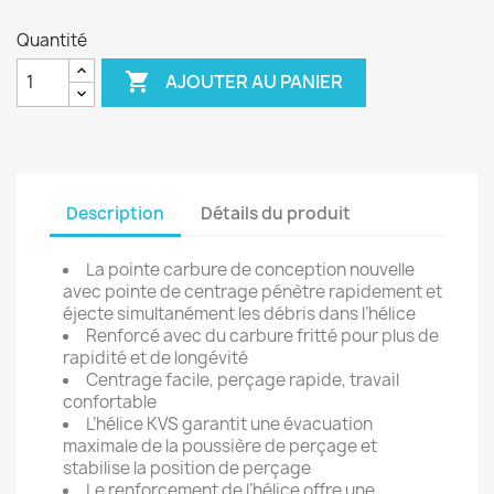
Quantité

AJOUTER AU PANIER
Description
Détails du produit
La pointe carbure de conception nouvelle
avec pointe de centrage pénètre rapidement et
éjecte simultanément les débris dans l’hélice
Renforcé avec du carbure fritté pour plus de
rapidité et de longévité
Centrage facile, perçage rapide, travail
confortable
L’hélice KVS garantit une évacuation
maximale de la poussière de perçage et
stabilise la position de perçage
Le renforcement de l’hélice offre une